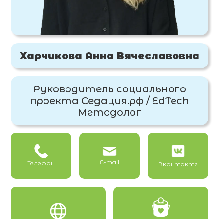
Харчикова Анна Вячеславовна
Руководитель социального
проекта Седация.рф / EdTech
Методолог
E-mail
Телефон
Вконтакте