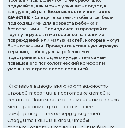
проявлялись. Если что-то не сработало,
подумайте, как можно улучшить подход в
следующий раз.
Безопасность и контроль
качества:
- Следите за тем, чтобы игры были
подходящими для возраста ребенка и
безопасными. - Периодически проверяйте
группу игрушек и материалов на наличие
повреждений или малых частей, которые могут
быть опасными. Проведите успешную игровую
терапию, наблюдая за ребенком и
подстраиваясь под его нужды, тем самым
повышая его психологический комфорт и
уменьшая стресс перед седацией.
Ключевые выводы включают важность
игровой терапии в подготовке детей к
седации. Понимание и применение игровых
методик помогут создать более
комфортную атмосферу для детей.
Следуйте нашим шагам, чтобы
гарантировать, что ваши усилия будут