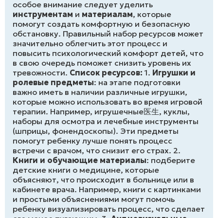
особое внимание следует уделить
инструментам
и
материалам
, которые
помогут создать комфортную и безопасную
обстановку. Правильный набор ресурсов может
значительно облегчить этот процесс и
повысить психологический комфорт детей, что
в свою очередь поможет снизить уровень их
тревожности.
Список ресурсов:
1.
Игрушки и
ролевые предметы
: на этапе подготовки
важно иметь в наличии различные игрушки,
которые можно использовать во время игровой
терапии. Например, игрушечные医生, куклы,
наборы для осмотра и лечебные инструменты
(шприцы, фонендоскопы). Эти предметы
помогут ребенку лучше понять процесс
встречи с врачом, что снизит его страх. 2.
Книги и обучающие материалы
: подберите
детские книги о медицине, которые
объясняют, что происходит в больнице или в
кабинете врача. Например, книги с картинками
и простыми объяснениями могут помочь
ребенку визуализировать процесс, что сделает