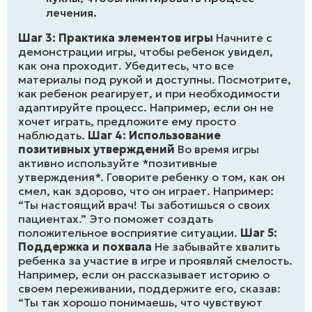
лечения.
Шаг 3: Практика элементов игры
Начните с
демонстрации игры, чтобы ребенок увидел,
как она проходит. Убедитесь, что все
материалы под рукой и доступны. Посмотрите,
как ребенок реагирует, и при необходимости
адаптируйте процесс. Например, если он не
хочет играть, предложите ему просто
наблюдать.
Шаг 4: Использование
позитивных утверждений
Во время игры
активно используйте *позитивные
утверждения*. Говорите ребенку о том, как он
смел, как здорово, что он играет. Например:
“Ты настоящий врач! Ты заботишься о своих
пациентах.” Это поможет создать
положительное восприятие ситуации.
Шаг 5:
Поддержка и похвала
Не забывайте хвалить
ребенка за участие в игре и проявляй смелость.
Например, если он рассказывает историю о
своем переживании, поддержите его, сказав:
“Ты так хорошо понимаешь, что чувствуют