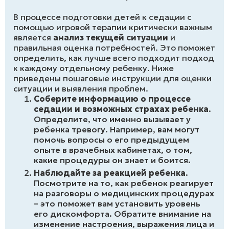
В процессе подготовки детей к седации с
помощью игровой терапии критически важным
является
анализ текущей ситуации
и
правильная оценка потребностей. Это поможет
определить, как лучше всего подходит подход
к каждому отдельному ребенку. Ниже
приведены пошаговые инструкции для оценки
ситуации и выявления проблем.
Соберите информацию о процессе
седации и возможных страхах ребенка
.
Определите, что именно вызывает у
ребенка тревогу. Например, вам могут
помочь вопросы о его предыдущем
опыте в врачебных кабинетах, о том,
какие процедуры он знает и боится.
Наблюдайте за реакцией ребенка
.
Посмотрите на то, как ребенок реагирует
на разговоры о медицинских процедурах
– это поможет вам установить уровень
его дискомфорта. Обратите внимание на
изменение настроения, выражения лица и