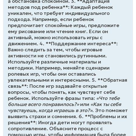
а обстановка спокойной. 3. **Адаптация
методов под ребенка**: Каждый ребенок
уникален, что требует индивидуального
подхода. Например, если ребенок
предпочитает спокойные игры, предложите
ему рисование или чтение книг. Если он
активный, можно использовать игры с
движением. 4. **Поддержание интереса**:
Важно следить за тем, чтобы игровые
активности не становились рутинными.
Используйте различные материалы и
методики. Например, меняйте сценарии
ролевых игр, чтобы они оставались
увлекательными и интересными. 5. **Обратная
связь**: После игр задавайте открытые
вопросы, чтобы понять, как чувствует себя
ребенок. Используйте фразы типа:
«Что тебе
больше всего понравилось?»
или
«Как ты себя
чувствуешь, когда играешь в это?»
. Это поможет
выявить страхи и сомнения. 6. **Проблемы и их
решения**: Иногда дети могут проявлять
сопротивление. Объясните процесс с
помощью игры, чтобы информация была более