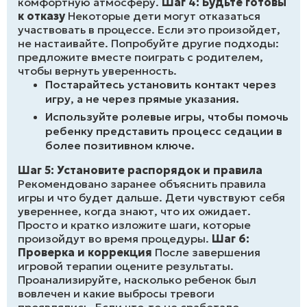
комфортную атмосферу.
Шаг 4: Будьте готовы
к отказу
Некоторые дети могут отказаться
участвовать в процессе. Если это произойдет,
не настаивайте. Попробуйте другие подходы:
предложите вместе поиграть с родителем,
чтобы вернуть уверенность.
Постарайтесь установить контакт через
игру, а не через прямые указания.
Используйте ролевые игры, чтобы помочь
ребенку представить процесс седации в
более позитивном ключе.
Шаг 5: Установите распорядок и правила
Рекомендовано заранее объяснить правила
игры и что будет дальше. Дети чувствуют себя
увереннее, когда знают, что их ожидает.
Просто и кратко изложите шаги, которые
произойдут во время процедуры.
Шаг 6:
Проверка и коррекция
После завершения
игровой терапии оцените результаты.
Проанализируйте, насколько ребенок был
вовлечен и какие выбросы тревоги