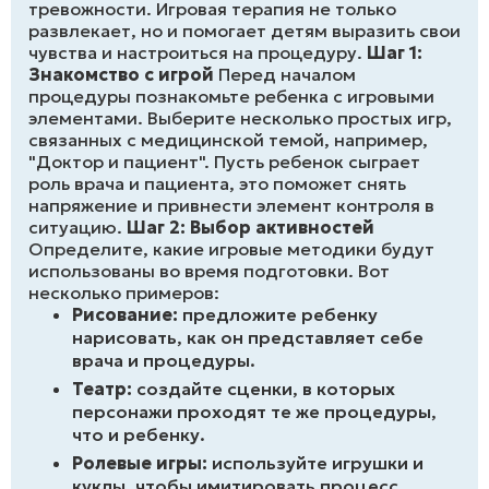
тревожности. Игровая терапия не только
развлекает, но и помогает детям выразить свои
чувства и настроиться на процедуру.
Шаг 1:
Знакомство с игрой
Перед началом
процедуры познакомьте ребенка с игровыми
элементами. Выберите несколько простых игр,
связанных с медицинской темой, например,
"Доктор и пациент". Пусть ребенок сыграет
роль врача и пациента, это поможет снять
напряжение и привнести элемент контроля в
ситуацию.
Шаг 2: Выбор активностей
Определите, какие игровые методики будут
использованы во время подготовки. Вот
несколько примеров:
Рисование:
предложите ребенку
нарисовать, как он представляет себе
врача и процедуры.
Театр:
создайте сценки, в которых
персонажи проходят те же процедуры,
что и ребенку.
Ролевые игры:
используйте игрушки и
куклы, чтобы имитировать процесс