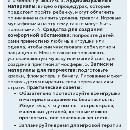
его менее пугающим. 3.
Аудиовизуальные
материалы
: видео о процедурах, которые
предстоит пройти ребенку, могут облегчить
понимание и снизить уровень тревоги. Игровые
мультфильмы на эту тему также могут быть
полезными. 4.
Средства для создания
комфортной обстановки
: попросите детей
сами принести их любимые игрушки или
одеяла, чтобы они чувствовали себя уютно и
защищенно. Можно также использовать
успокаивающую музыку или мягкий свет для
создания приятной атмосферы. 5.
Записи и
материалы для творчества
: подготовьте
краски, фломастеры и бумагу. Рисование может
помочь детям выразить свои переживания и
страхи.
Практические советы:
Обязательно протестируйте все игрушки
и материалы заранее на безопасность.
Убедитесь, что у них нет острых краев,
маленьких деталей, которые можно
проглотить, или токсичных веществ.
Запланируйте время для игровой терапии