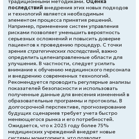
традиционными методиками.
Оценка
последствий
внедрения этих новых подходов
и технологий является необходимым
элементом процесса принятия решений.
Например, применение систем управления
рисками позволяет уменьшить вероятность
серьезных осложнений и повысить доверие
пациентов к проведению процедур. С точки
зрения
стратегических последствий
, важно
определить целенаправленные области для
улучшения. В частности, следует усилить
внимание к обучению медицинского персонала
и внедрению современных технологий.
Рекомендуется проводить регулярные анализы
показателей безопасности и использовать
полученные данные для внесения изменений в
образовательные программы и протоколы. В
долгосрочной перспективе, прогнозирование
будущих сценариев требует учета быстро
меняющегося рынка и его потребностей.
Ожидается, что к 2025 году более 75%
медицинских учреждений внедрят новые
системы мониторинга, что позволит