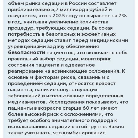
объем рынка седации в России составляет
приблизительно 5,7 миллиарда рублей и
ожидается, что к 2025 году он вырастет на 7%
в год, учитывая увеличение количества
процедур, требующих седации. Высокая
потребность в безопасных и эффективных
методах седации ставит перед медицинскими
учреждениями задачу обеспечения
безопасности
пациентов, что включает в себя
правильный выбор седации, мониторинг
состояния пациента и адекватное
реагирование на возникающие осложнения. К
основным факторам риска, связанным с
проведением седации, относятся возраст
пациента, наличие сопутствующих
заболеваний и использование определенных
медикаментов. Исследования показывают, что
пациенты в возрасте старше 60 лет имеют
более высокий риск с осложнениями, что
требует особого внимательного подхода к
использованию седации в этой группе. Важно
также учитывать, что комбинирование