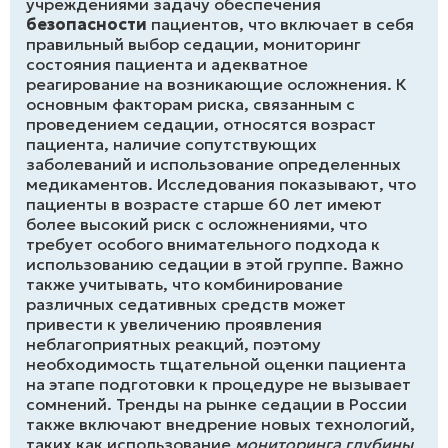
учреждениями задачу обеспечения
безопасности
пациентов, что включает в себя
правильный выбор седации, мониторинг
состояния пациента и адекватное
реагирование на возникающие осложнения. К
основным факторам риска, связанным с
проведением седации, относятся возраст
пациента, наличие сопутствующих
заболеваний и использование определенных
медикаментов. Исследования показывают, что
пациенты в возрасте старше 60 лет имеют
более высокий риск с осложнениями, что
требует особого внимательного подхода к
использованию седации в этой группе. Важно
также учитывать, что комбинирование
различных седативных средств может
привести к увеличению проявления
неблагоприятных реакций, поэтому
необходимость тщательной оценки пациента
на этапе подготовки к процедуре не вызывает
сомнений. Тренды на рынке седации в России
также включают внедрение новых технологий,
таких как использование
мониторинга глубины