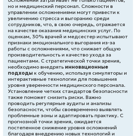
осложнений затрагивает не только пациентов,
но и медицинский персонал. Сложности в
управлении осложнениями могут привести к
увеличению стресса и выгоранию среди
сотрудников, что, в свою очередь, отражается
на качестве оказания медицинских услуг. По
оценкам, 30% врачей и медсестер испытывают
признаки эмоционального выгорания из-за
работы с осложнениями, что снижает общую
производительность и качество ухода за
пациентами. С стратегической точки зрения,
необходимо внедрять
инновационные
подходы
к обучению, используя симуляторы и
интерактивные технологии для повышения
уровня уверенности медицинского персонала.
Установление четких стандартов безопасности
также поможет снизить риски. Важно
проводить регулярные аудиты и анализы
безопасности, чтобы своевременно выявлять
проблемные зоны и адаптировать практику. С
прогнозной точки зрения, ожидается
постепенное снижение уровня осложнений
благодаря внедрению новых технологий и