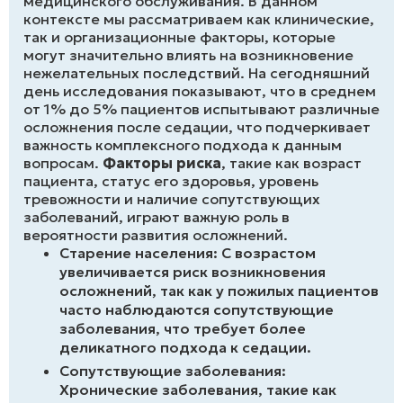
медицинского обслуживания. В данном
контексте мы рассматриваем как клинические,
так и организационные факторы, которые
могут значительно влиять на возникновение
нежелательных последствий. На сегодняшний
день исследования показывают, что в среднем
от 1% до 5% пациентов испытывают различные
осложнения после седации, что подчеркивает
важность комплексного подхода к данным
вопросам.
Факторы риска
, такие как возраст
пациента, статус его здоровья, уровень
тревожности и наличие сопутствующих
заболеваний, играют важную роль в
вероятности развития осложнений.
Старение населения: С возрастом
увеличивается риск возникновения
осложнений, так как у пожилых пациентов
часто наблюдаются сопутствующие
заболевания, что требует более
деликатного подхода к седации.
Сопутствующие заболевания:
Хронические заболевания, такие как