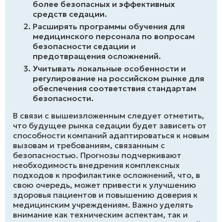
более безопасных и эффективных
средств седации.
Расширять программы обучения для
медицинского персонала по вопросам
безопасности седации и
предотвращения осложнений.
Учитывать локальные особенности и
регулирование на российском рынке для
обеспечения соответствия стандартам
безопасности.
В связи с вышеизложенным следует отметить,
что будущее рынка седации будет зависеть от
способности компаний адаптироваться к новым
вызовам и требованиям, связанным с
безопасностью. Прогнозы подчеркивают
необходимость внедрения комплексных
подходов к профилактике осложнений, что, в
свою очередь, может привести к улучшению
здоровья пациентов и повышению доверия к
медицинским учреждениям. Важно уделять
внимание как техническим аспектам, так и