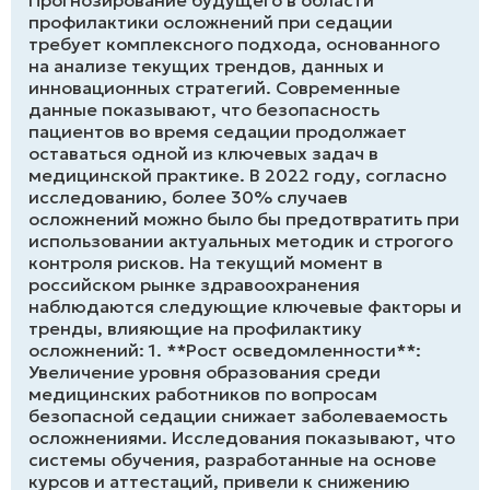
Прогнозирование будущего в области
профилактики осложнений при седации
требует комплексного подхода, основанного
на анализе текущих трендов, данных и
инновационных стратегий. Современные
данные показывают, что безопасность
пациентов во время седации продолжает
оставаться одной из ключевых задач в
медицинской практике. В 2022 году, согласно
исследованию, более 30% случаев
осложнений можно было бы предотвратить при
использовании актуальных методик и строгого
контроля рисков. На текущий момент в
российском рынке здравоохранения
наблюдаются следующие ключевые факторы и
тренды, влияющие на профилактику
осложнений: 1. **Рост осведомленности**:
Увеличение уровня образования среди
медицинских работников по вопросам
безопасной седации снижает заболеваемость
осложнениями. Исследования показывают, что
системы обучения, разработанные на основе
курсов и аттестаций, привели к снижению