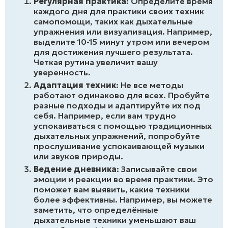
Регулярная практика
: Определите время
каждого дня для практики своих техник
самопомощи, таких как дыхательные
упражнения или визуализация. Например,
выделите 10-15 минут утром или вечером
для достижения лучшего результата.
Четкая рутина увеличит вашу
уверенность.
Адаптация техник
: Не все методы
работают одинаково для всех. Пробуйте
разные подходы и адаптируйте их под
себя. Например, если вам трудно
успокаиваться с помощью традиционных
дыхательных упражнений, попробуйте
прослушивание успокаивающей музыки
или звуков природы.
Ведение дневника
: Записывайте свои
эмоции и реакции во время практики. Это
поможет вам выявить, какие техники
более эффективны. Например, вы можете
заметить, что определённые
дыхательные техники уменьшают ваш