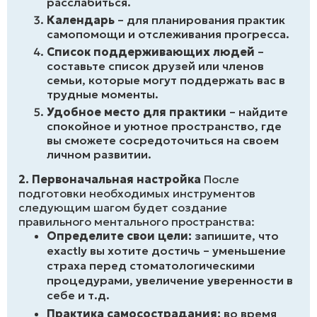
расслабиться.
Календарь
– для планирования практик
самопомощи и отслеживания прогресса.
Список поддерживающих людей
–
составьте список друзей или членов
семьи, которые могут поддержать вас в
трудные моменты.
Удобное место для практики
– найдите
спокойное и уютное пространство, где
вы сможете сосредоточиться на своем
личном развитии.
2. Первоначальная настройка
После
подготовки необходимых инструментов
следующим шагом будет создание
правильного ментального пространства:
Определите свои цели:
запишите, что
exactly вы хотите достичь – уменьшение
страха перед стоматологическими
процедурами, увеличение уверенности в
себе и т.д.
Практика самосострадания:
во время