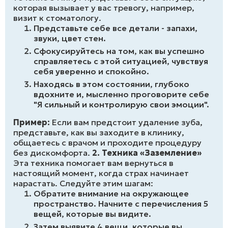
которая вызывает у вас тревогу, например,
визит к стоматологу.
Представьте себе все детали - запахи,
звуки, цвет стен.
Сфокусируйтесь на том, как вы успешно
справляетесь с этой ситуацией, чувствуя
себя уверенно и спокойно.
Находясь в этом состоянии, глубоко
вдохните и, мысленно проговорите себе
"Я сильный и контролирую свои эмоции".
Пример:
Если вам предстоит удаление зуба,
представьте, как вы заходите в клинику,
общаетесь с врачом и проходите процедуру
без дискомфорта.
2. Техника «Заземление»
Эта техника помогает вам вернуться в
настоящий момент, когда страх начинает
нарастать. Следуйте этим шагам:
Обратите внимание на окружающее
пространство. Начните с перечисления 5
вещей, которые вы видите.
Затем выявите 4 вещи, которые вы