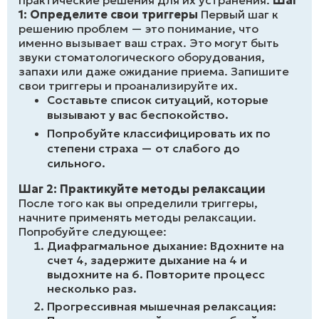
практические решения для их устранения.
Шаг
1: Определите свои триггеры
Первый шаг к
решению проблем — это понимание, что
именно вызывает ваш страх. Это могут быть
звуки стоматологического оборудования,
запахи или даже ожидание приема. Запишите
свои триггеры и проанализируйте их.
Составьте список ситуаций, которые
вызывают у вас беспокойство.
Попробуйте классифицировать их по
степени страха — от слабого до
сильного.
Шаг 2: Практикуйте методы релаксации
После того как вы определили триггеры,
начните применять методы релаксации.
Попробуйте следующее:
Диафрагмальное дыхание: Вдохните на
счет 4, задержите дыхание на 4 и
выдохните на 6. Повторите процесс
несколько раз.
Прогрессивная мышечная релаксация: