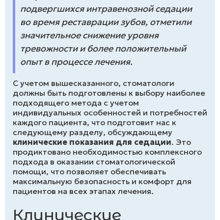
подвергшихся интравенозной седации
во время реставрации зубов, отметили
значительное снижение уровня
тревожности и более положительный
опыт в процессе лечения.
С учетом вышесказанного, стоматологи
должны быть подготовлены к выбору наиболее
подходящего метода с учетом
индивидуальных особенностей и потребностей
каждого пациента, что подготовит нас к
следующему разделу, обсуждающему
клинические показания для седации
. Это
продиктовано необходимостью комплексного
подхода в оказании стоматологической
помощи, что позволяет обеспечивать
максимальную безопасность и комфорт для
пациентов на всех этапах лечения.
Клинические