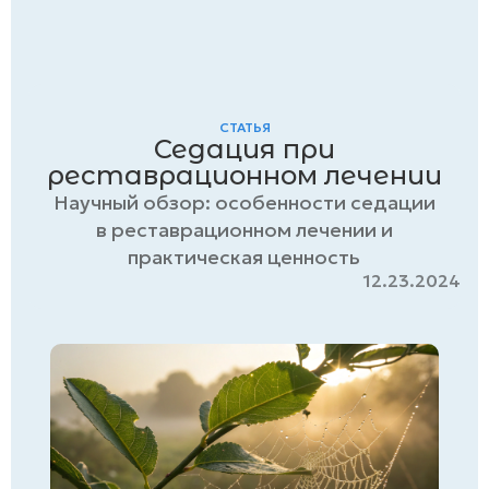
СТАТЬЯ
Седация при
реставрационном лечении
Научный обзор: особенности седации
в реставрационном лечении и
практическая ценность
12.23.2024