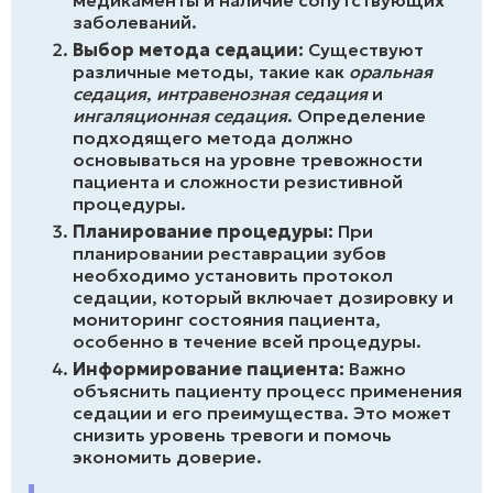
медикаменты и наличие сопутствующих
заболеваний.
Выбор метода седации:
Существуют
различные методы, такие как
оральная
седация
,
интравенозная седация
и
ингаляционная седация
. Определение
подходящего метода должно
основываться на уровне тревожности
пациента и сложности резистивной
процедуры.
Планирование процедуры:
При
планировании реставрации зубов
необходимо установить протокол
седации, который включает дозировку и
мониторинг состояния пациента,
особенно в течение всей процедуры.
Информирование пациента:
Важно
объяснить пациенту процесс применения
седации и его преимущества. Это может
снизить уровень тревоги и помочь
экономить доверие.