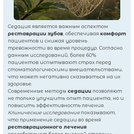
Седация является важным аспектом
реставрации зубов
, обеспечивая
комфорт
пациентов и снижая уровень
тревожности во время процедур. Согласно
данным
исследований
, более 60%
пациентов испытывают страх перед
стоматологическими вмешательствами,
что может негативно сказываться на их
здоровье.
Современные методы
седации
позволяют
не только улучшить опыт пациента, но и
повысить эффективность лечения.
Клинические исследования
показывают,
что применение седации во время
реставрационного лечения