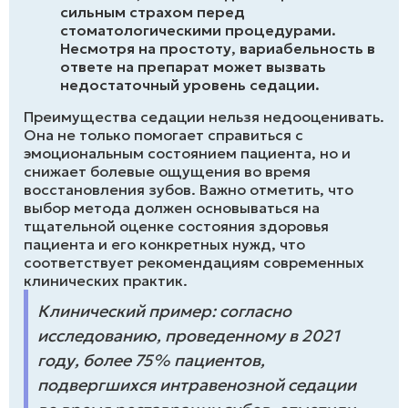
сильным страхом перед
стоматологическими процедурами.
Несмотря на простоту, вариабельность в
ответе на препарат может вызвать
недостаточный уровень седации.
Преимущества седации нельзя недооценивать.
Она не только помогает справиться с
эмоциональным состоянием пациента, но и
снижает болевые ощущения во время
восстановления зубов. Важно отметить, что
выбор метода должен основываться на
тщательной оценке состояния здоровья
пациента и его конкретных нужд, что
соответствует рекомендациям современных
клинических практик.
Клинический пример: согласно
исследованию, проведенному в 2021
году, более 75% пациентов,
подвергшихся интравенозной седации