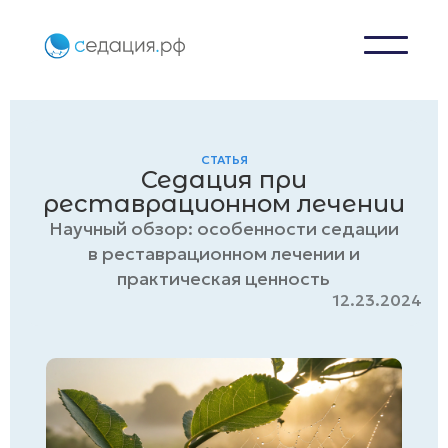
СТАТЬЯ
Седация при
реставрационном лечении
Научный обзор: особенности седации
в реставрационном лечении и
практическая ценность
12.23.2024