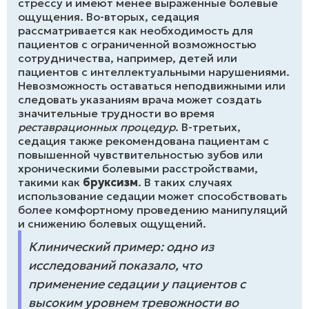
стрессу и имеют менее выраженные болевые
ощущения. Во-вторых, седация
рассматривается как необходимость для
пациентов с ограниченной возможностью
сотрудничества, например, детей или
пациентов с интеллектуальными нарушениями.
Невозможность оставаться неподвижными или
следовать указаниям врача может создать
значительные трудности во время
реставрационных процедур
. В-третьих,
седация также рекомендована пациентам с
повышенной чувствительностью зубов или
хроническими болевыми расстройствами,
такими как
бруксизм
. В таких случаях
использование седации может способствовать
более комфортному проведению манипуляций
и снижению болевых ощущений.
Клинический пример: одно из
исследований показало, что
применение седации у пациентов с
высоким уровнем тревожности во