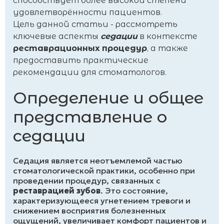
способствует более высокой степени
удовлетворённости пациентов.
Цель данной статьи - рассмотреть
ключевые аспекты
седации
в контексте
реставрационных процедур
, а также
предоставить практические
рекомендации для стоматологов.
Определение и общее
представление о
седации
Седация является неотъемлемой частью
стоматологической практики, особенно при
проведении процедур, связанных с
реставрацией зубов
. Это состояние,
характеризующееся угнетением тревоги и
снижением восприятия болезненных
ощущений, увеличивает комфорт пациентов и