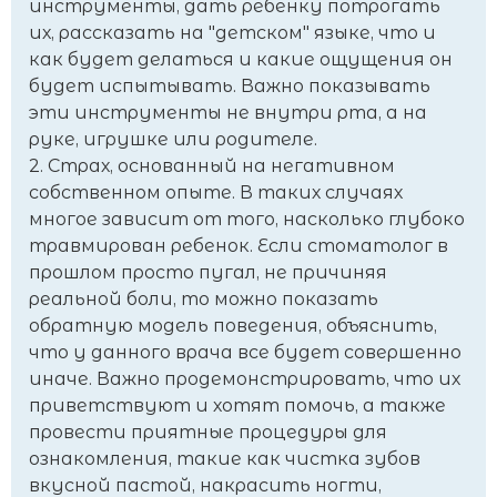
инструменты, дать ребенку потрогать
их, рассказать на "детском" языке, что и
как будет делаться и какие ощущения он
будет испытывать. Важно показывать
эти инструменты не внутри рта, а на
руке, игрушке или родителе.
2. Страх, основанный на негативном
собственном опыте. В таких случаях
многое зависит от того, насколько глубоко
травмирован ребенок. Если стоматолог в
прошлом просто пугал, не причиняя
реальной боли, то можно показать
обратную модель поведения, объяснить,
что у данного врача все будет совершенно
иначе. Важно продемонстрировать, что их
приветствуют и хотят помочь, а также
провести приятные процедуры для
ознакомления, такие как чистка зубов
вкусной пастой, накрасить ногти,