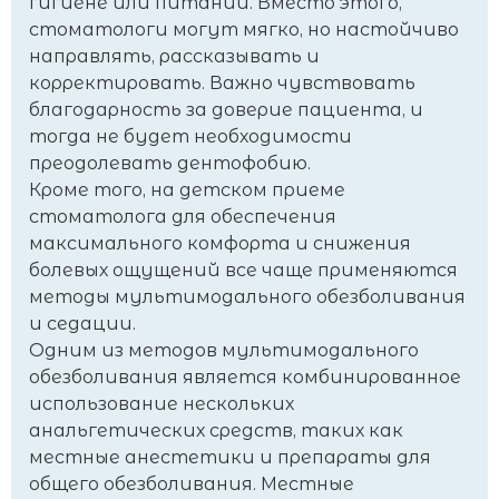
гигиене или питании. Вместо этого,
стоматологи могут мягко, но настойчиво
направлять, рассказывать и
корректировать. Важно чувствовать
благодарность за доверие пациента, и
тогда не будет необходимости
преодолевать дентофобию.
Кроме того, на детском приеме
стоматолога для обеспечения
максимального комфорта и снижения
болевых ощущений все чаще применяются
методы мультимодального обезболивания
и седации.
Одним из методов мультимодального
обезболивания является комбинированное
использование нескольких
анальгетических средств, таких как
местные анестетики и препараты для
общего обезболивания. Местные