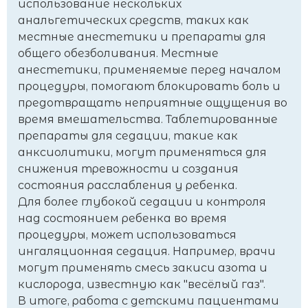
использование нескольких
анальгетических средств, таких как
местные анестетики и препараты для
общего обезболивания. Местные
анестетики, применяемые перед началом
процедуры, помогают блокировать боль и
предотвращать неприятные ощущения во
время вмешательства. Таблетированные
препараты для седации, такие как
анксиолитики, могут применяться для
снижения тревожности и создания
состояния расслабления у ребенка.
Для более глубокой седации и контроля
над состоянием ребенка во время
процедуры, может использоваться
ингаляционная седация. Например, врачи
могут применять смесь закиси азота и
кислорода, известную как "весёлый газ".
В итоге, работа с детскими пациентами