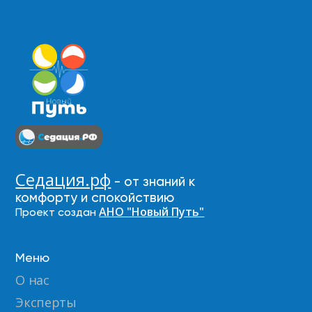
Седация.рф
- от знаний к
комфорту и спокойствию
АНО "Новый Путь"
Проект создан
Меню
О нас
Эксперты