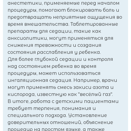
анестетики, применяемые перед началом
процедуры, помогают блокировать боль и
предотвращать неприятные ощущения во
время вмешательства. Таблетированные
препараты для седации, такие как
анксиолитики, могут применяться для
снижения тревожности и создания
состояния расслабления у ребенка.
Для более глубокой седации и контроля
над состоянием ребенка во время
процедуры, может использоваться
ингаляционная седация. Например, врачи
могут применять смесь закиси азота и
кислорода, известную как "весёлый газ".
В итоге, работа с детскими пациентами
требует терпения, понимания и
специального подхода. Установление
доверительных отношений, объяснение
процедур на простом языке, а также