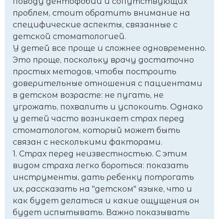
поводу дентофобии и сопутствующих
проблем, стоит обратить внимание на
специфические аспекты, связанные с
детской стоматологией.
У детей все проще и сложнее одновременно.
Это проще, поскольку врачу достаточно
простых методов, чтобы построить
доверительные отношения с пациентами
в детском возрасте: не пугать, не
угрожать, похвалить и успокоить. Однако
у детей часто возникает страх перед
стоматологом, который может быть
связан с несколькими факторами.
1. Страх перед неизвестностью. С этим
видом страха легко бороться: показать
инструменты, дать ребенку потрогать
их, рассказать на "детском" языке, что и
как будет делаться и какие ощущения он
будет испытывать. Важно показывать