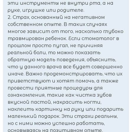
эти инструменты не внутри рта, а на
руке, игрушке или родителе.
2. Страх, основанный на негативном
собственном опыте. В таких случаях
многое зависит от того, насколько глубоко
травмирован ребенок. Если стоматолог в
прошлом просто пугал, не причиняя
реальной боли, то можно показать
обратную модель поведения, объяснить,
что у данного врача все будет совершенно
иначе. Важно продемонстрировать, что их
приветствуют и хотят помочь, а также
провести приятные процедуры для
ознакомления, такие как чистка зубов
вкусной пастой, накрасить ногти,
наклеить картинку на руку или подарить
маленький подарок. Эти страхи реальны,
но с ними можно успешно работать,
основываясь на позитивном опыте.