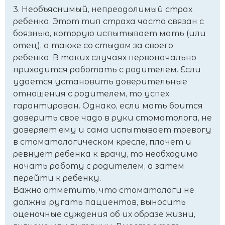
3. Необъяснимый, непреодолимый страх
ребенка. Этот тип страха часто связан с
боязнью, которую испытывает мать (или
отец), а также со стыдом за своего
ребенка. В таких случаях первоначально
приходится работать с родителем. Если
удается установить доверительные
отношения с родителем, то успех
гарантирован. Однако, если мать боится
доверить свое чадо в руки стоматолога, не
доверяет ему и сама испытывает тревогу
в стоматологическом кресле, плачет и
ревнует ребенка к врачу, то необходимо
начать работу с родителем, а затем
перейти к ребенку.
Важно отметить, что стоматологи не
должны ругать пациентов, выносить
оценочные суждения об их образе жизни,