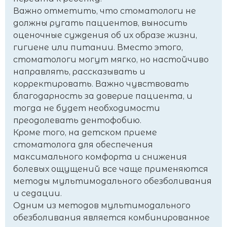
Важно отметить, что стоматологи не
должны ругать пациентов, выносить
оценочные суждения об их образе жизни,
гигиене или питании. Вместо этого,
стоматологи могут мягко, но настойчиво
направлять, рассказывать и
корректировать. Важно чувствовать
благодарность за доверие пациента, и
тогда не будет необходимости
преодолевать дентофобию.
Кроме того, на детском приеме
стоматолога для обеспечения
максимального комфорта и снижения
болевых ощущений все чаще применяются
методы мультимодального обезболивания
и седации.
Одним из методов мультимодального
обезболивания является комбинированное