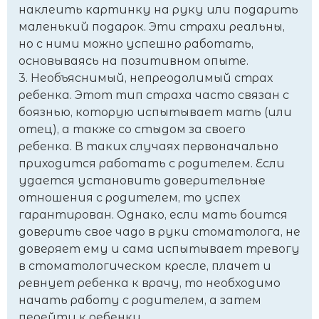
наклеить картинку на руку или подарить
маленький подарок. Эти страхи реальны,
но с ними можно успешно работать,
основываясь на позитивном опыте.
3. Необъяснимый, непреодолимый страх
ребенка. Этот тип страха часто связан с
боязнью, которую испытывает мать (или
отец), а также со стыдом за своего
ребенка. В таких случаях первоначально
приходится работать с родителем. Если
удается установить доверительные
отношения с родителем, то успех
гарантирован. Однако, если мать боится
доверить свое чадо в руки стоматолога, не
доверяет ему и сама испытывает тревогу
в стоматологическом кресле, плачет и
ревнует ребенка к врачу, то необходимо
начать работу с родителем, а затем
перейти к ребенку.