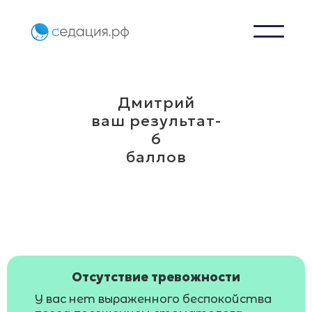
Дмитрий
ваш результат-
6
баллов
Отсутствие тревожности
У вас нет выраженного беспокойства