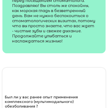
перед посещением стоматолога.
Поздравляю! Вы столь же спокойны,
как морская гладь в безветренный
день. Вам не нужно беспокоиться о
стоматологических визитах, потому
что вы просто знаете, что вас ждет
- чистые зубы и свежее дыхание.
Продолжайте улыбаться и
наслаждаться жизнью!
Помогите сделать наше исследование
более глубоким ответив на два
дополнительных вопроса
Был ли у вас ранее опыт применения
комплексного (мультимодального)
обезболивания ?