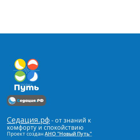
Седация.рф
- от знаний к
комфорту и спокойствию
Проект создан
АНО "Новый Путь"