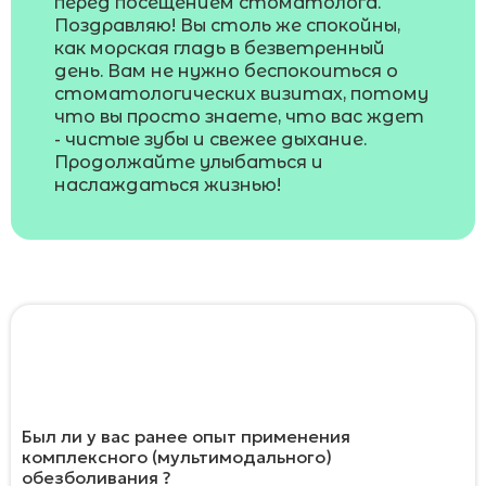
перед посещением стоматолога.
Поздравляю! Вы столь же спокойны,
как морская гладь в безветренный
день. Вам не нужно беспокоиться о
стоматологических визитах, потому
что вы просто знаете, что вас ждет
- чистые зубы и свежее дыхание.
Продолжайте улыбаться и
наслаждаться жизнью!
Помогите сделать наше исследование
более глубоким ответив на два
дополнительных вопроса
Был ли у вас ранее опыт применения
комплексного (мультимодального)
обезболивания ?