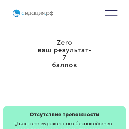
Zero
ваш результат-
7
баллов
Отсутствие тревожности
У вас нет выраженного беспокойства