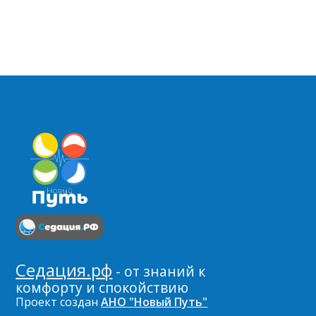
Седация.рф
- от знаний к
комфорту и спокойствию
Проект создан
АНО "Новый Путь"