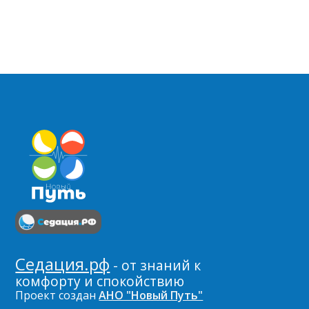
Седация.рф
- от знаний к
комфорту и спокойствию
Проект создан
АНО "Новый Путь"