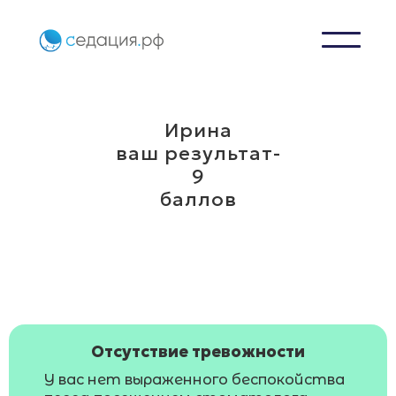
Ирина
ваш результат-
9
баллов
Отсутствие тревожности
У вас нет выраженного беспокойства