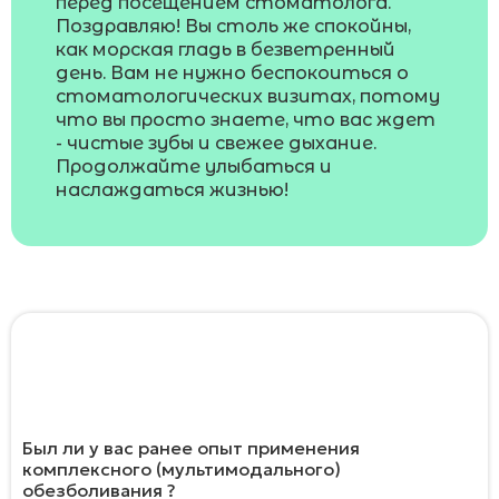
перед посещением стоматолога.
Поздравляю! Вы столь же спокойны,
как морская гладь в безветренный
день. Вам не нужно беспокоиться о
стоматологических визитах, потому
что вы просто знаете, что вас ждет
- чистые зубы и свежее дыхание.
Продолжайте улыбаться и
наслаждаться жизнью!
Помогите сделать наше исследование
более глубоким ответив на два
дополнительных вопроса
Был ли у вас ранее опыт применения
комплексного (мультимодального)
обезболивания ?