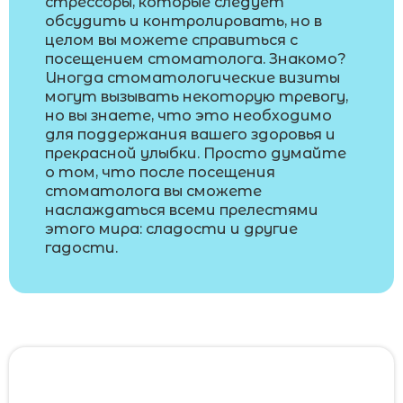
стрессоры, которые следует
обсудить и контролировать, но в
целом вы можете справиться с
посещением стоматолога. Знакомо?
Иногда стоматологические визиты
могут вызывать некоторую тревогу,
но вы знаете, что это необходимо
для поддержания вашего здоровья и
прекрасной улыбки. Просто думайте
о том, что после посещения
стоматолога вы сможете
наслаждаться всеми прелестями
этого мира: сладости и другие
гадости.
Помогите сделать наше исследование
более глубоким ответив на два