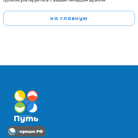
проконсультируйтесь с вашим лечащим врачом
на главную