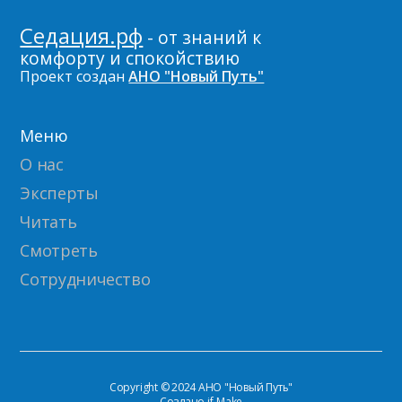
Седация.рф
- от знаний к
комфорту и спокойствию
Проект создан
АНО "Новый Путь"
Меню
О нас
Эксперты
Читать
Смотреть
Сотрудничество
Copyright © 2024 АНО "Новый Путь"
Создано if-Make