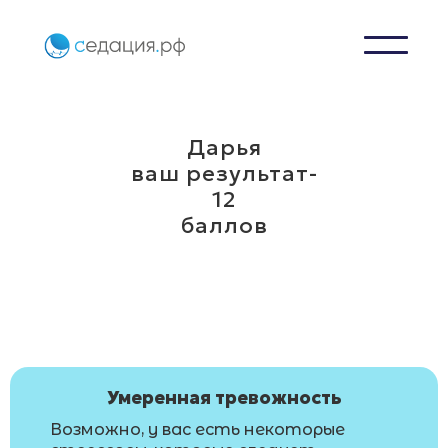
Дарья
ваш результат-
12
баллов
Умеренная тревожность
Возможно, у вас есть некоторые