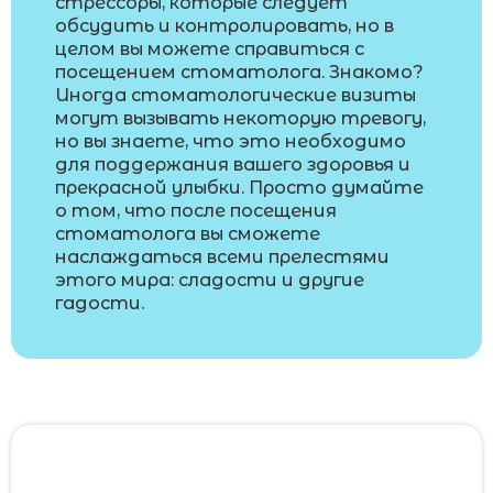
стрессоры, которые следует
обсудить и контролировать, но в
целом вы можете справиться с
посещением стоматолога. Знакомо?
Иногда стоматологические визиты
могут вызывать некоторую тревогу,
но вы знаете, что это необходимо
для поддержания вашего здоровья и
прекрасной улыбки. Просто думайте
о том, что после посещения
стоматолога вы сможете
наслаждаться всеми прелестями
этого мира: сладости и другие
гадости.
Помогите сделать наше исследование
более глубоким ответив на два