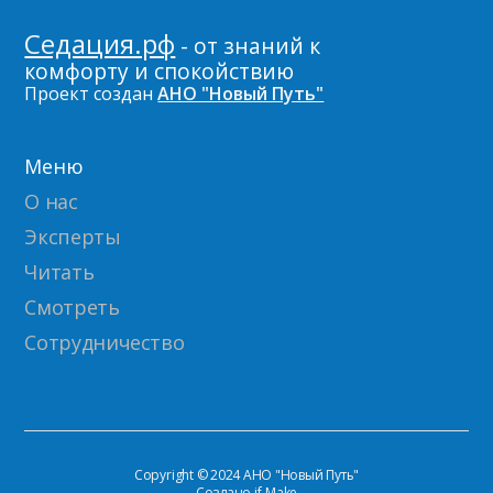
Седация.рф
- от знаний к
комфорту и спокойствию
Проект создан
АНО "Новый Путь"
Меню
О нас
Эксперты
Читать
Смотреть
Сотрудничество
Copyright © 2024 АНО "Новый Путь"
Создано if-Make