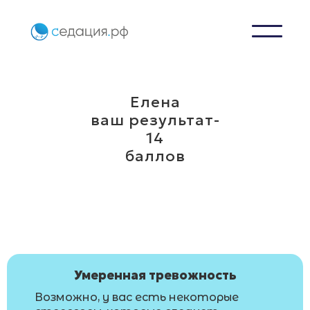
Елена
ваш результат-
14
баллов
Умеренная тревожность
Возможно, у вас есть некоторые