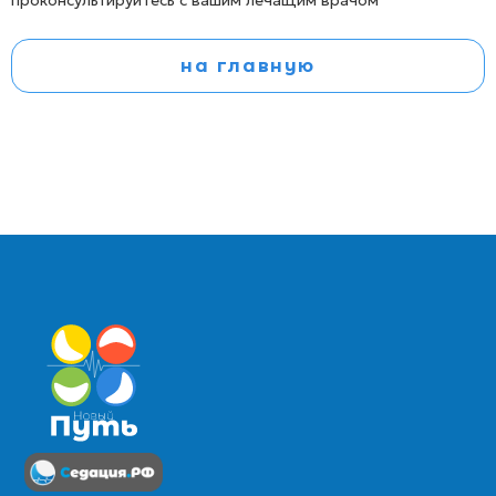
проконсультируйтесь с вашим лечащим врачом
на главную